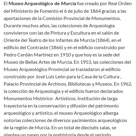
El
fue creado por Real Orden
Museo Arqueológico de Murcia
del Ministerio de Fomento el 6 de julio de 1864 gracias a las
aportaciones de la Comisión Provincial de Monumentos.
Durante muchos años, las colecciones de Arqueología
convivieron con las de Pintura y Escultura en el salón de
Oriente del Teatro de los Infantes de Murcia (1864), en el
edificio del Contraste (1866) y en el edificio construido por
Pedro Cerdán Martínez en 1910 y que hoy es la sede del
Museo de Bellas Artes de Murcia. En 1953, las colecciones del
Museo Arqueológico Provincial se trasladaron al edificio
construido por José Luis León para la Casa de la Cultura ,
Palacio Provincial de Archivos, Bibliotecas y Museos. En 1962,
la colección de Arqueología y el edificio fueron declarados
Monumentos Histórico- Artísticos. Institución de larga
trayectoria en la conservación y difusión del patrimonio
arqueológico y artístico, el museo Arqueológico alberga
notorias colecciones de diversos yacimientos arqueológicos
de la región de Murcia. En un total de dieciséis salas, se
plantea un paseo por la prehistoria desde el período