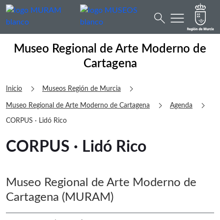
menu
Buscar
search
Museo Regional de Arte Moderno de 
Museo Regional de Arte Moderno de
Cartagena
chevron_right
chevron_right
Inicio
Museos Región de Murcia
chevron_right
chevron_right
Museo Regional de Arte Moderno de Cartagena
Agenda
CORPUS · Lidó Rico
CORPUS · Lidó Rico
Museo Regional de Arte Moderno de
Cartagena (MURAM)