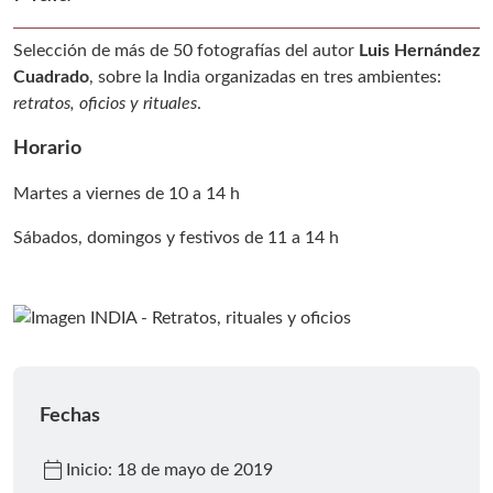
Selección de más de 50 fotografías del autor
Luis Hernández
Cuadrado
, sobre la India organizadas en tres ambientes:
retratos, oficios y rituales
.
Horario
Martes a viernes de 10 a 14 h
Sábados, domingos y festivos de 11 a 14 h
Fechas
calendar_today
Inicio: 18 de mayo de 2019