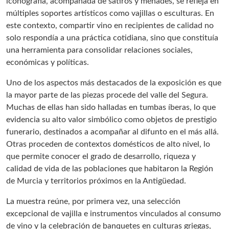
iconografía, acompañada de sátiros y ménades, se refleja en
múltiples soportes artísticos como vajillas o esculturas. En
este contexto, compartir vino en recipientes de calidad no
solo respondía a una práctica cotidiana, sino que constituía
una herramienta para consolidar relaciones sociales,
económicas y políticas.
Uno de los aspectos más destacados de la exposición es que
la mayor parte de las piezas procede del valle del Segura.
Muchas de ellas han sido halladas en tumbas íberas, lo que
evidencia su alto valor simbólico como objetos de prestigio
funerario, destinados a acompañar al difunto en el más allá.
Otras proceden de contextos domésticos de alto nivel, lo
que permite conocer el grado de desarrollo, riqueza y
calidad de vida de las poblaciones que habitaron la Región
de Murcia y territorios próximos en la Antigüedad.
La muestra reúne, por primera vez, una selección
excepcional de vajilla e instrumentos vinculados al consumo
de vino y la celebración de banquetes en culturas griegas,