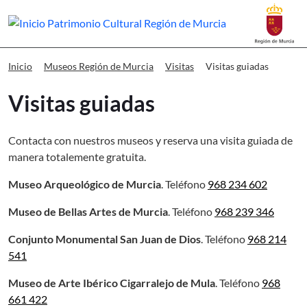
Buscar
Museos Región de Murcia Visitas gui
Visitas guiadas
Inicio
Museos Región de Murcia
Visitas
Visitas guiadas
Contacta con nuestros museos y reserva una visita guiada de
manera totalemente gratuita.
Museo Arqueológico de Murcia
. Teléfono
968 234 602
Museo de Bellas Artes de Murcia
. Teléfono
968 239 346
Conjunto Monumental San Juan de Dios
. Teléfono
968 214
541
Museo de Arte Ibérico Cigarralejo de Mula
. Teléfono
968
661 422