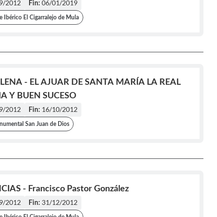
9/2012
06/01/2019
Fin:
 Ibérico El Cigarralejo de Mula
LENA - EL AJUAR DE SANTA MARÍA LA REAL
IA Y BUEN SUCESO
9/2012
16/10/2012
Fin:
umental San Juan de Dios
IAS - Francisco Pastor González
9/2012
31/12/2012
Fin: