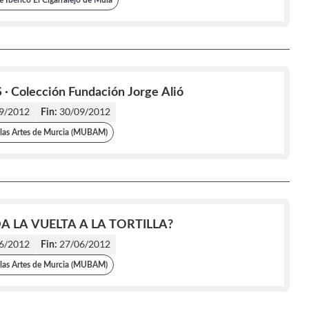
 Ibérico El Cigarralejo de Mula
 Colección Fundación Jorge Alió
9/2012
30/09/2012
Fin:
las Artes de Murcia (MUBAM)
A LA VUELTA A LA TORTILLA?
6/2012
27/06/2012
Fin:
las Artes de Murcia (MUBAM)