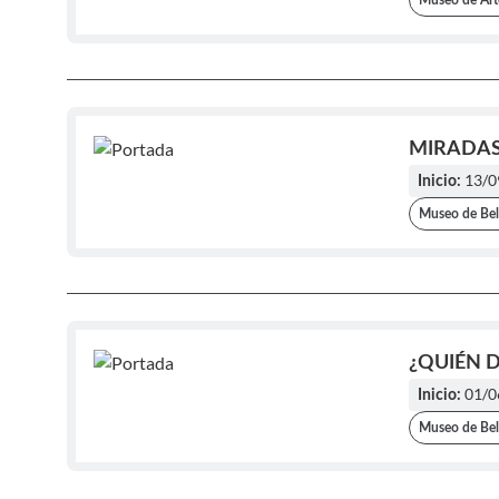
Museo de Arte
MIRADAS ·
13/0
Inicio:
Museo de Bel
¿QUIÉN D
01/0
Inicio:
Museo de Bel