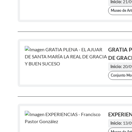
21/0
Inicio:
Museo de Arte
GRATIA P
DE GRAC
20/0
Inicio:
Conjunto Mon
EXPERIENC
13/0
Inicio: