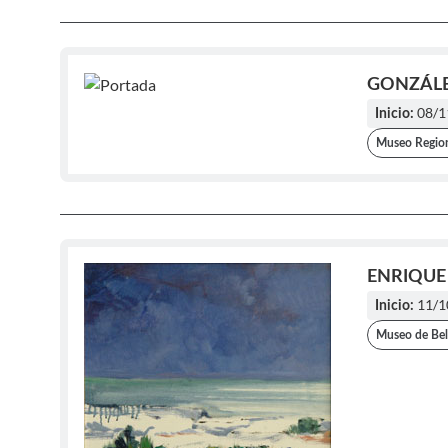
GONZÁLEZ
08/1
Inicio:
Museo Region
ENRIQUE
11/1
Inicio:
Museo de Bel