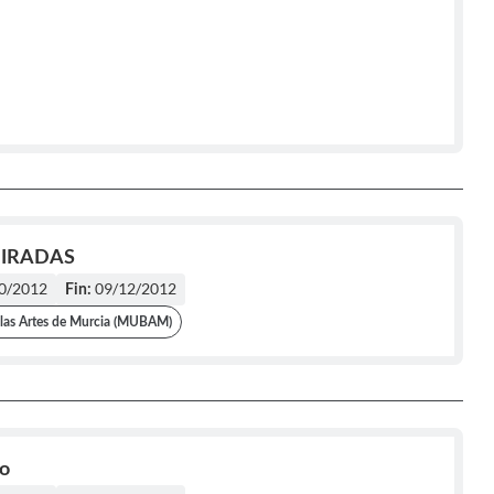
IRADAS
0/2012
09/12/2012
Fin:
las Artes de Murcia (MUBAM)
o