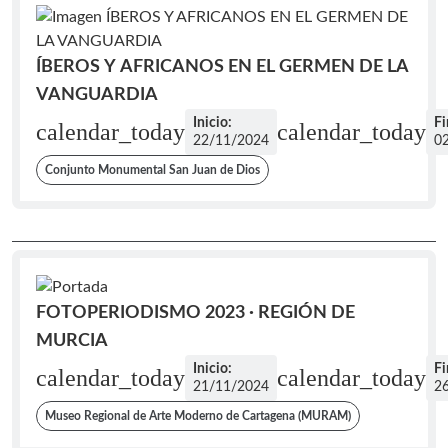
ÍBEROS Y AFRICANOS EN EL GERMEN DE LA
VANGUARDIA
Inicio:
Fi
calendar_today
calendar_today
22/11/2024
0
Conjunto Monumental San Juan de Dios
FOTOPERIODISMO 2023 · REGIÓN DE
MURCIA
Inicio:
Fi
calendar_today
calendar_today
21/11/2024
2
Museo Regional de Arte Moderno de Cartagena (MURAM)