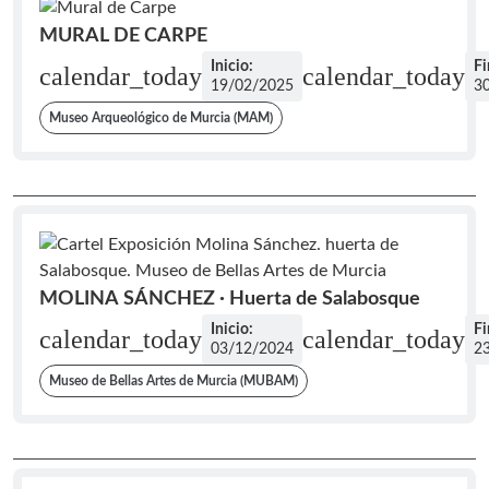
MURAL DE CARPE
Inicio:
Fi
calendar_today
calendar_today
19/02/2025
3
Museo Arqueológico de Murcia (MAM)
MOLINA SÁNCHEZ · Huerta de Salabosque
Inicio:
Fi
calendar_today
calendar_today
03/12/2024
2
Museo de Bellas Artes de Murcia (MUBAM)