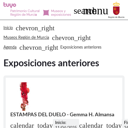
menu
Buscar
search
Museos Región de Murcia Exposicione
chevron_right
Inicio
chevron_right
Museos Región de Murcia
chevron_right
Agenda
Exposiciones anteriores
Exposiciones anteriores
ESTAMPAS DEL DUELO · Gemma H. Almansa
Inicio:
Fi
calendar_today
calendar_today