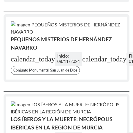
PEQUEÑOS MISTERIOS DE HERNÁNDEZ
NAVARRO
Inicio:
Fi
calendar_today
calendar_today
08/11/2024
0
Conjunto Monumental San Juan de Dios
LOS ÍBEROS Y LA MUERTE: NECRÓPOLIS
IBÉRICAS EN LA REGIÓN DE MURCIA