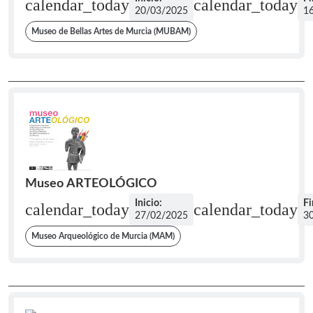
calendar_today
calendar_today
20/03/2025
1
Museo de Bellas Artes de Murcia (MUBAM)
Museo ARTEOLÓGICO
Inicio:
Fi
calendar_today
calendar_today
27/02/2025
3
Museo Arqueológico de Murcia (MAM)